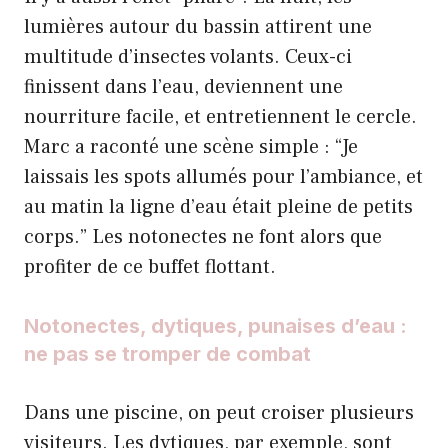
lumières autour du bassin attirent une
multitude d’insectes volants. Ceux-ci
finissent dans l’eau, deviennent une
nourriture facile, et entretiennent le cercle.
Marc a raconté une scène simple : “Je
laissais les spots allumés pour l’ambiance, et
au matin la ligne d’eau était pleine de petits
corps.” Les notonectes ne font alors que
profiter de ce buffet flottant.
Notonectes, dytiques, punaises d’eau :
ne pas se tromper de combat
Dans une piscine, on peut croiser plusieurs
visiteurs. Les dytiques, par exemple, sont