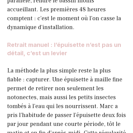
parallèle, rendre le bassin moins
accueillant. Les premières 48 heures
comptent : c’est le moment où l’on casse la
dynamique d’installation.
Retrait manuel : l’épuisette n’est pas un
détail, c’est un levier
La méthode la plus simple reste la plus
fiable : capturer. Une épuisette à maille fine
permet de retirer non seulement les
notonectes, mais aussi les petits insectes
tombés à l’eau qui les nourrissent. Marc a
pris l’habitude de passer l’épuisette deux fois
par jour pendant une courte période, tôt le