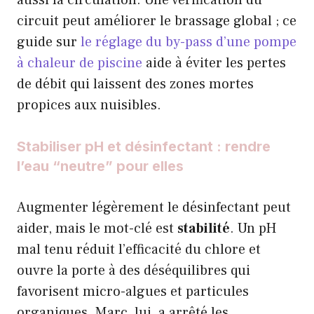
aussi la circulation. Une vérification du
circuit peut améliorer le brassage global ; ce
guide sur
le réglage du by-pass d’une pompe
à chaleur de piscine
aide à éviter les pertes
de débit qui laissent des zones mortes
propices aux nuisibles.
Stabiliser pH et désinfectant : rendre
l’eau “neutre” pour elles
Augmenter légèrement le désinfectant peut
aider, mais le mot-clé est
stabilité
. Un pH
mal tenu réduit l’efficacité du chlore et
ouvre la porte à des déséquilibres qui
favorisent micro-algues et particules
organiques. Marc, lui, a arrêté les