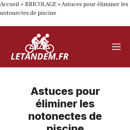
Accueil
»
BRICOLAGE
»
Astuces pour éliminer les
notonectes de piscine
Aller
au
M
contenu
Astuces pour
éliminer les
notonectes de
piscine