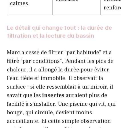
calmes
renforcé
Le détail qui change tout : la durée de
filtration et la lecture du bassin
Marc a cessé de filtrer “par habitude” et a
filtré “par conditions”. Pendant les pics de
chaleur, il a allongé la durée pour éviter
l’eau tiède et immobile. Il observait la
surface : si elle ressemblait à un miroir, il
savait que les
insectes
auraient plus de
facilité à s’installer. Une piscine qui vit, qui
bouge, qui circule, devient moins
accueillante. Et cette simple observation