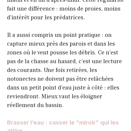
matin et en fin d’après-midi. Cette régularité
fait une différence : moins de proies, moins
d’intérêt pour les prédatrices.
Il a aussi compris un point pratique : on
capture mieux près des parois et dans les
zones où le vent pousse les débris. Ce n’est
pas de la chasse au hasard, c’est une lecture
des courants. Une fois retirées, les
notonectes ne doivent pas être relâchées
dans un petit point d’eau juste à côté : elles
reviendront. Mieux vaut les éloigner
réellement du bassin.
Brasser l’eau : casser le “miroir” qui les
attire